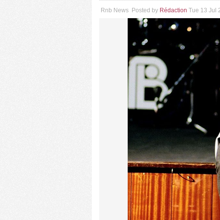
Rnb News
Posted by
Rédaction
Tue 13 Jul