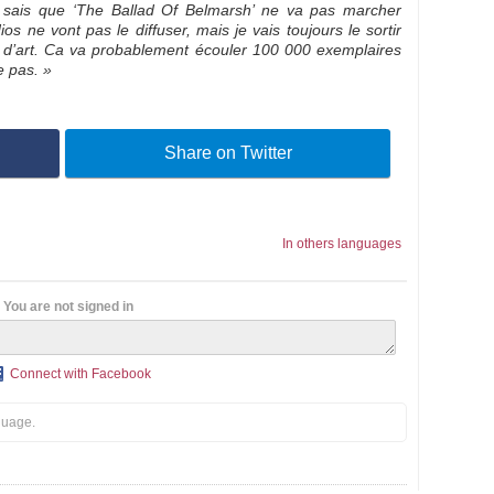
 sais que ‘The Ballad Of Belmarsh’ ne va pas marcher
s ne vont pas le diffuser, mais je vais toujours le sortir
e d’art. Ca va probablement écouler 100 000 exemplaires
e pas. »
Share on Twitter
In others languages
You are not signed in
Connect with Facebook
guage.