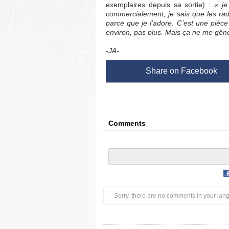
exemplaires depuis sa sortie) :
« je
commercialement, je sais que les radio
parce que je l’adore. C’est une pièc
environ, pas plus. Mais ça ne me gên
-JA-
Share on Facebook
Comments
Sorry, there are no comments in your lan