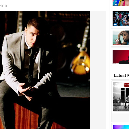
 2010
Latest 