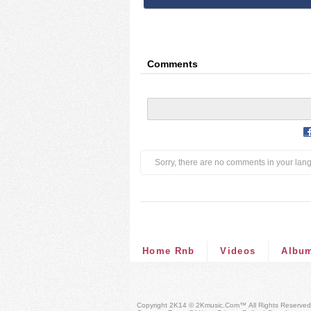
Comments
Sorry, there are no comments in your lan
Home Rnb
Videos
Albu
Copyright 2K14 © 2Kmusic.com™
All Rights Reserved