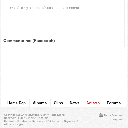
Désolé, il n'y a aucun résultat pour le moment
Commentaires (Facebook)
Home Rap
Albums
Clips
News
Artistes
Forums
Copyright 2K14 © 2Kmusic.com™
Tous Droits
Dans D'autres
Réservés
. |
Que Signifie 2Kmusic ?
Langues
Contact - Conditions Générales D'Utilisation
|
Signaler Un
Abus
|
Google+