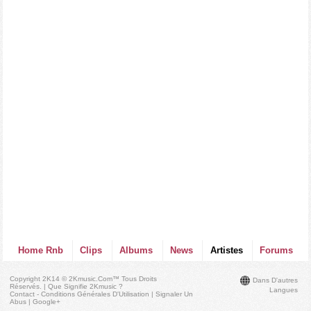
Home Rnb
Clips
Albums
News
Artistes
Forums
Copyright 2K14 © 2Kmusic.com™
Tous Droits
Dans D'autres
Réservés
. |
Que Signifie 2Kmusic ?
Langues
Contact - Conditions Générales D'Utilisation
|
Signaler Un
Abus
|
Google+