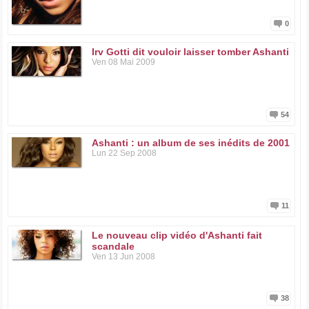
0
Irv Gotti dit vouloir laisser tomber Ashanti
Ven 08 Mai 2009
54
Ashanti : un album de ses inédits de 2001
Lun 22 Sep 2008
11
Le nouveau clip vidéo d'Ashanti fait
scandale
Ven 13 Jun 2008
38