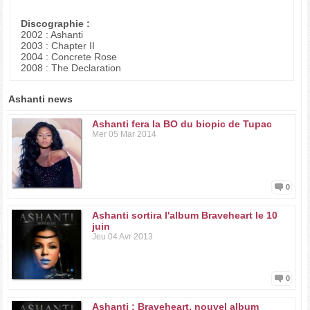
Discographie :
2002 : Ashanti
2003 : Chapter II
2004 : Concrete Rose
2008 : The Declaration
Ashanti news
Ashanti fera la BO du biopic de Tupac
Mer 05 Mar 2014
0
Ashanti sortira l'album Braveheart le 10
juin
Jeu 04 Avr 2013
0
Ashanti : Braveheart, nouvel album