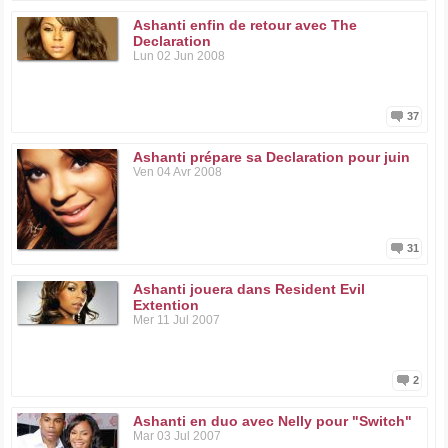
Ashanti enfin de retour avec The
Declaration
Lun 02 Jun 2008
37
Ashanti prépare sa Declaration pour juin
Ven 04 Avr 2008
31
Ashanti jouera dans Resident Evil
Extention
Mer 11 Jul 2007
2
Ashanti en duo avec Nelly pour "Switch"
Mar 03 Jul 2007