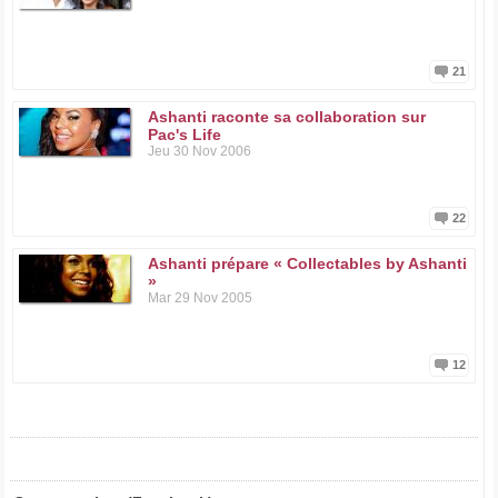
21
Ashanti raconte sa collaboration sur
Pac's Life
Jeu 30 Nov 2006
22
Ashanti prépare « Collectables by Ashanti
»
Mar 29 Nov 2005
12