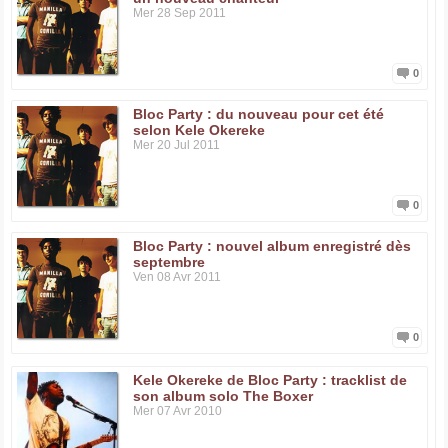
Mer 28 Sep 2011
0
Bloc Party : du nouveau pour cet été
selon Kele Okereke
Mer 20 Jul 2011
0
Bloc Party : nouvel album enregistré dès
septembre
Ven 08 Avr 2011
0
Kele Okereke de Bloc Party : tracklist de
son album solo The Boxer
Mer 07 Avr 2010