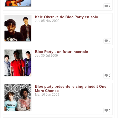
2
Kele Okereke de Bloc Party en solo
Jeu 05 Nov 2009
0
Bloc Party : un futur incertain
Jeu 30 Jul 2009
0
Bloc party présente le single inédit One
More Chance
Mar 16 Jun 2009
0