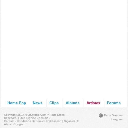
Home Pop
News
Clips
Albums
Artistes
Forums
Copyright 2K14 © 2Kmusic.com™
Tous Droits
Dans D'autres
Réservés
. |
Que Signifie 2Kmusic ?
Langues
Contact - Conditions Générales D'Utilisation
|
Signaler Un
Abus
|
Google+