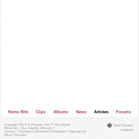
Home Rnb
Clips
Albums
News
Artistes
Forums
Copyright 2K14 © 2Kmusic.com™
Tous Droits
Dans D'autres
Réservés
. |
Que Signifie 2Kmusic ?
Langues
Contact - Conditions Générales D'Utilisation
|
Signaler Un
Abus
|
Google+