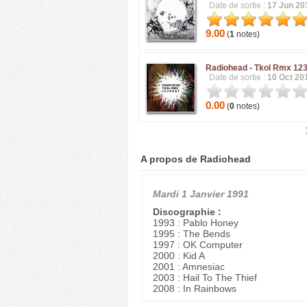
Date de sortie :
17 Jun 20
9.00
(
1
notes)
Radiohead -
Tkol Rmx 12
Date de sortie :
10 Oct 20
0.00
(
0
notes)
A propos de Radiohead
Mardi 1 Janvier 1991
Discographie :
1993 : Pablo Honey
1995 : The Bends
1997 : OK Computer
2000 : Kid A
2001 : Amnesiac
2003 : Hail To The Thief
2008 : In Rainbows