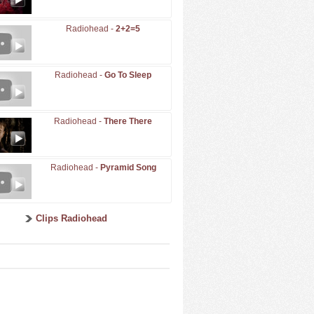
Radiohead -
2+2=5
Radiohead -
Go To Sleep
Radiohead -
There There
Radiohead -
Pyramid Song
Clips Radiohead