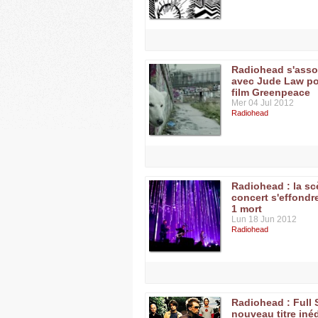
Radiohead s'asso
avec Jude Law po
film Greenpeace
Mer 04 Jul 2012
Radiohead
Radiohead : la s
concert s'effondre
1 mort
Lun 18 Jun 2012
Radiohead
Radiohead : Full 
nouveau titre inéd