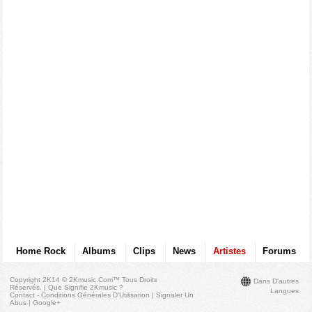
Home Rock
Albums
Clips
News
Artistes
Forums
Copyright 2K14 © 2Kmusic.com™
Tous Droits
Dans D'autres
Réservés
. |
Que Signifie 2Kmusic ?
Langues
Contact - Conditions Générales D'Utilisation
|
Signaler Un
Abus
|
Google+