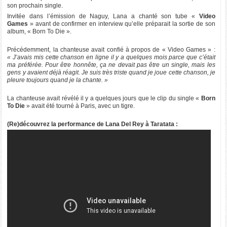
son prochain single.
Invitée dans l’émission de Naguy, Lana a chanté son tube «
Video
Games
» avant de confirmer en interview qu’elle préparait la sortie de son
album, « Born To Die ».
Précédemment, la chanteuse avait confié à propos de « Video Games » :
« J’avais mis cette chanson en ligne il y a quelques mois parce que c’était
ma préférée. Pour être honnête, ça ne devait pas être un single, mais les
gens y avaient déjà réagit. Je suis très triste quand je joue cette chanson, je
pleure toujours quand je la chante. »
La chanteuse avait révélé il y a quelques jours que le clip du single «
Born
To Die
» avait été tourné à Paris, avec un tigre.
(Re)découvrez la performance de Lana Del Rey à Taratata :