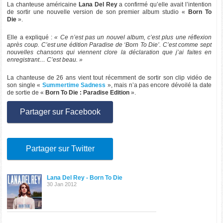
La chanteuse américaine
Lana Del Rey
a confirmé qu’elle avait l’intention
de sortir une nouvelle version de son premier album studio «
Born To
Die
».
Elle a expliqué :
« Ce n’est pas un nouvel album, c’est plus une réflexion
après coup. C’est une édition Paradise de ‘Born To Die’. C’est comme sept
nouvelles chansons qui viennent clore la déclaration que j’ai faites en
enregistrant… C’est beau. »
La chanteuse de 26 ans vient tout récemment de sortir son clip vidéo de
son single «
Summertime Sadness
», mais n’a pas encore dévoilé la date
de sortie de «
Born To Die : Paradise Edition
».
Partager sur Facebook
Partager sur Twitter
Lana Del Rey - Born To Die
30 Jan 2012