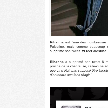
Rihanna
est l’une des nombreuses c
Palestine, mais comme beaucoup 
supprimé son tweet “
#FreePalestine
”
Rihanna
a supprimé son tweet 8 mi
proche de la chanteuse, celle-ci ne so
que ça n’était pas supposé être tweeté
d’entendre ses fans réagir.”