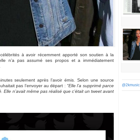
élébrités à avoir récemment apporté son soutien à la
elle n’a pas assumé ses propos et a immédiatement
.
nutes seulement après l’avoir émis. Selon une source
@2kmusic
uhaitait pas l’envoyer au départ :
“Elle l’a supprimé parce
. Elle n’avait même pas réalisé que c’était un tweet avant