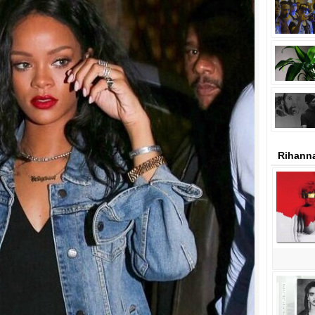
Rihanna