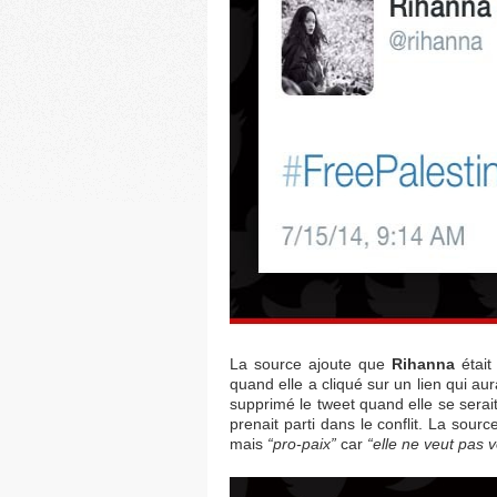
La source ajoute que
Rihanna
était 
quand elle a cliqué sur un lien qui au
supprimé le tweet quand elle se serait
prenait parti dans le conflit. La sourc
mais
“pro-paix”
car
“elle ne veut pas 