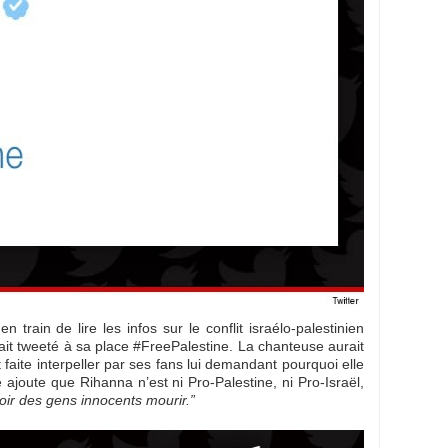
en train de lire les infos sur le conflit israélo-palestinien
rait tweeté à sa place #FreePalestine. La chanteuse aurait
 faite interpeller par ses fans lui demandant pourquoi elle
e ajoute que Rihanna n’est ni Pro-Palestine, ni Pro-Israël,
voir des gens innocents mourir.”