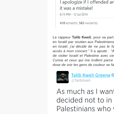
Le rappeur
Talib Kweli
, pour sa part
en Israël par soutien aux Palestiniens.
en Israël, j’ai décidé de ne pas le f
accès à mon concert.”
Il a ajouté :
“A
de visiter Israël et Palestine avec c
Cumia et ceux qui me trollent parce 
dose de voir les gens de couleur se fa