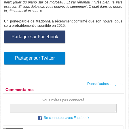
peux jouer du piano sur ce morceau’. Et j’ai répondu : ‘Très bien, je vais
essayer. Si vous détestez, vous pouvez le supprimer’. C’était dans ce genre
là, décontracté et cool. »
Un porte-parole de
Madonna
a récemment confirmé que son nouvel opus
sera probablement disponible en 2015.
Partager sur Facebook
Partager sur Twitter
Dans d'autres langues
Commentaires
Vous n'êtes pas connecté
Se connecter avec Facebook