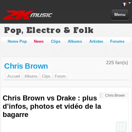
Menu
Pop, Electro & Folk
Home Pop
News
Clips
Albums
Artistes
Forums
225 fan(s)
Chris Brown
Accueil
Albums
Clips
Forum
Chris Brown
Chris Brown vs Drake : plus
d'infos, photos et vidéo de la
bagarre