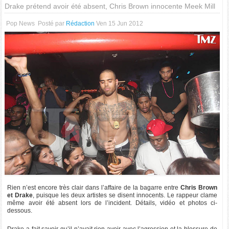
Drake prétend avoir été absent, Chris Brown innocente Meek Mill
Pop News
Posté par
Rédaction
Ven 15 Jun 2012
Rien n’est encore très clair dans l’affaire de la bagarre entre
Chris Brown
et Drake
, puisque les deux artistes se disent innocents. Le rappeur clame
même avoir été absent lors de l’incident. Détails, vidéo et photos ci-
dessous.