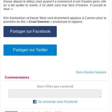
Kanye depuis le début, mais quand il a commencé à voir d’autres gens, elle
lui a fait quitter la soirée. Il lui obéit sans trop faire d’histoire. Il connaît le
deal. »
Kim Kardashian et Kanye West sont récemment apparus à Cannes pour la
première du film «
Cruel Summer
» produit par le rappeur.
Partager sur Facebook
Partager sur Twitter
Dans d'autres langues
Commentaires
Vous n'êtes pas connecté
Se connecter avec Facebook