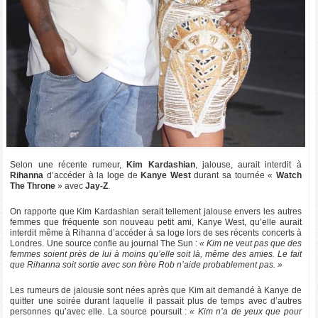
Selon une récente rumeur,
Kim Kardashian
, jalouse, aurait interdit à
Rihanna
d’accéder à la loge de
Kanye West
durant sa tournée «
Watch
The Throne
» avec
Jay-Z
.
On rapporte que Kim Kardashian serait tellement jalouse envers les autres
femmes que fréquente son nouveau petit ami, Kanye West, qu’elle aurait
interdit même à Rihanna d’accéder à sa loge lors de ses récents concerts à
Londres. Une source confie au journal The Sun :
« Kim ne veut pas que des
femmes soient près de lui à moins qu’elle soit là, même des amies. Le fait
que Rihanna soit sortie avec son frère Rob n’aide probablement pas. »
Les rumeurs de jalousie sont nées après que Kim ait demandé à Kanye de
quitter une soirée durant laquelle il passait plus de temps avec d’autres
personnes qu’avec elle. La source poursuit :
« Kim n’a de yeux que pour