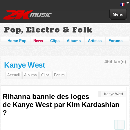
Menu
Pop, Electro & Folk
Home Pop
News
Clips
Albums
Artistes
Forums
464 fan(s)
Kanye West
Accueil
Albums
Clips
Forum
Kanye West
Rihanna bannie des loges
de Kanye West par Kim Kardashian
?