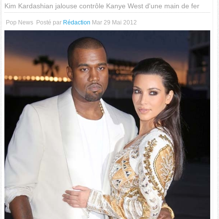
Kim Kardashian jalouse contrôle Kanye West d'une main de fer
Pop News
Posté par
Rédaction
Mar 29 Mai 2012