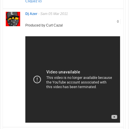
Cliquez ici
Dj Azer
-
Sam 05 Mar 2011
0
Produced by Curt Cazal