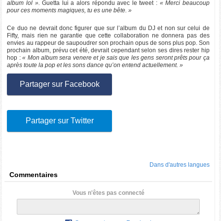
album lol ».
Guetta lui a alors répondu avec le tweet :
« Merci beaucoup
pour ces moments magiques, tu es une bête. »
Ce duo ne devrait donc figurer que sur l’album du DJ et non sur celui de
Fifty, mais rien ne garantie que cette collaboration ne donnera pas des
envies au rappeur de saupoudrer son prochain opus de sons plus pop. Son
prochain album, prévu cet été, devrait cependant selon ses dires rester hip
hop :
« Mon album sera venere et je sais que les gens seront prêts pour ça
après toute la pop et les sons dance qu’on entend actuellement. »
Partager sur Facebook
Partager sur Twitter
Dans d'autres langues
Commentaires
Vous n'êtes pas connecté