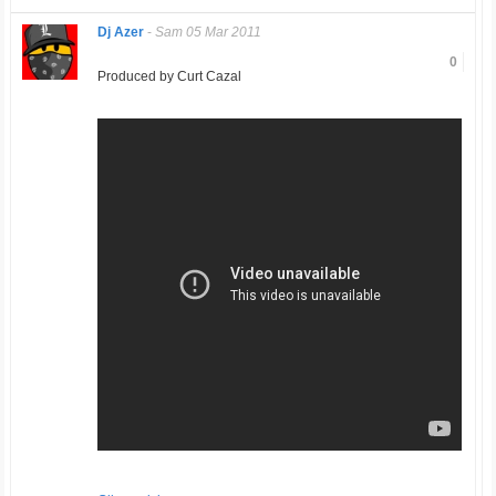
Dj Azer
-
Sam 05 Mar 2011
0
Produced by Curt Cazal