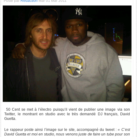
Posté par
Rédaction
Mar 01 Mar 2011
50 Cent se met à l’électro puisqu’il vient de publier une image via son
Twitter, le montrant en studio avec le très demandé DJ français, David
Guetta.
Le rappeur poste ainsi l’image sur le site, accompagné du tweet :
« C’est
David Guetta et moi en studio, nous venons juste de faire un tube pour son