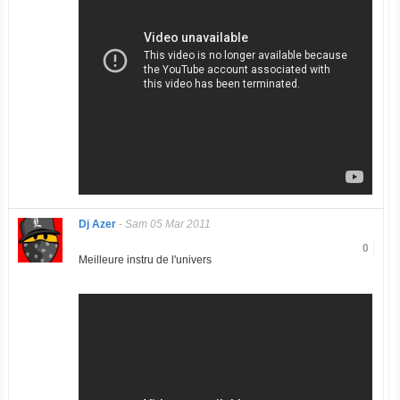
Dj Azer
-
Sam 05 Mar 2011
0
Meilleure instru de l'univers