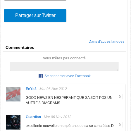
Partager sur Twitter
Dans d'autres langues
Commentaires
Vous n'êtes pas connecté
Se connecter avec Facebook
EnYc3
-
Mar 06 Nov 2012
0
GOOD NEWZ EN NESPERANT QUE SA SOIT POS UN
AUTRE 8 DIAGRAMS
Guardian
-
Mar 06 Nov 2012
0
excellente nouvelle en espérant que sa se concrétise:D