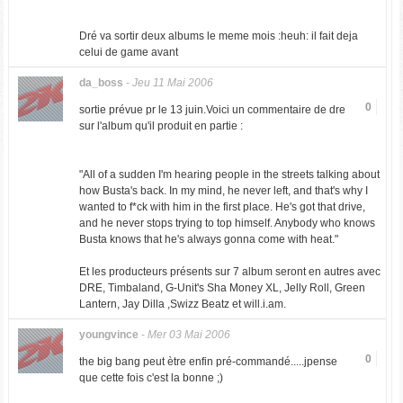
Dré va sortir deux albums le meme mois :heuh: il fait deja
celui de game avant
da_boss
-
Jeu 11 Mai 2006
0
sortie prévue pr le 13 juin.Voici un commentaire de dre
sur l'album qu'il produit en partie :
"All of a sudden I'm hearing people in the streets talking about
how Busta's back. In my mind, he never left, and that's why I
wanted to f*ck with him in the first place. He's got that drive,
and he never stops trying to top himself. Anybody who knows
Busta knows that he's always gonna come with heat."
Et les producteurs présents sur 7 album seront en autres avec
DRE, Timbaland, G-Unit's Sha Money XL, Jelly Roll, Green
Lantern, Jay Dilla ,Swizz Beatz et will.i.am.
youngvince
-
Mer 03 Mai 2006
0
the big bang peut ètre enfin pré-commandé.....jpense
que cette fois c'est la bonne ;)