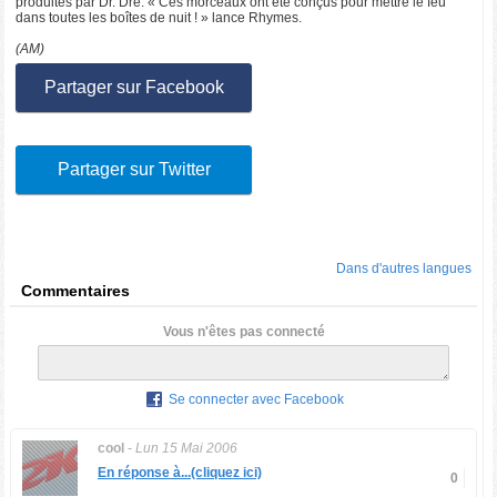
produites par Dr. Dre. « Ces morceaux ont été conçus pour mettre le feu
dans toutes les boîtes de nuit ! » lance Rhymes.
(AM)
Partager sur Facebook
Partager sur Twitter
Dans d'autres langues
Commentaires
Vous n'êtes pas connecté
Se connecter avec Facebook
cool
-
Lun 15 Mai 2006
En réponse à...(cliquez ici)
0