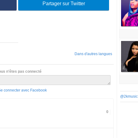
Partager sur Twitter
Dans d'autres langues
ous n'êtes pas connecté
Se connecter avec Facebook
@2kmusic
0