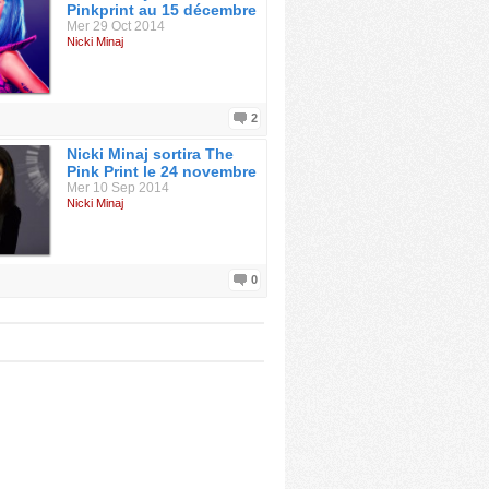
Pinkprint au 15 décembre
Mer 29 Oct 2014
Nicki Minaj
2
Nicki Minaj sortira The
Pink Print le 24 novembre
Mer 10 Sep 2014
Nicki Minaj
0