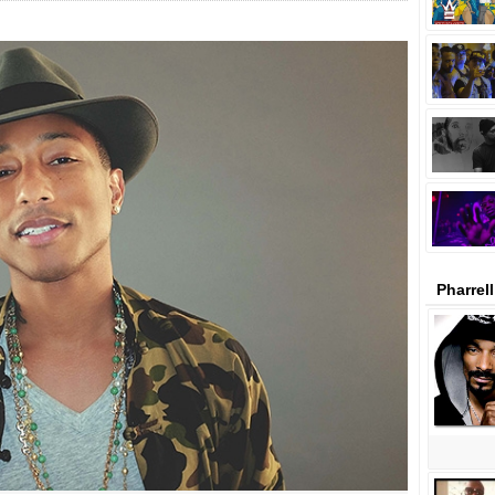
Pharrel