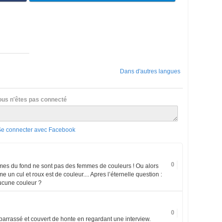
Dans d'autres langues
ous n'êtes pas connecté
Se connecter avec Facebook
0
mes du fond ne sont pas des femmes de couleurs ! Ou alors
e un cul et roux est de couleur.... Apres l’éternelle question :
aucune couleur ?
0
barrassé et couvert de honte en regardant une interview.