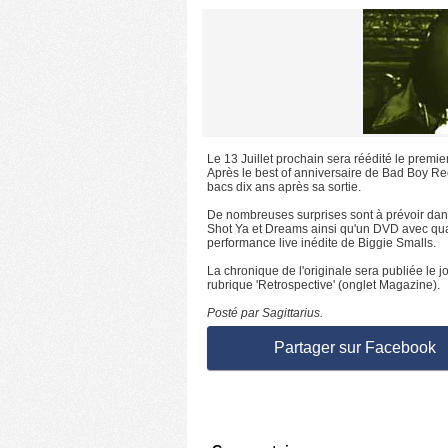
Le 13 Juillet prochain sera réédité le premi
Après le best of anniversaire de Bad Boy Rec
bacs dix ans après sa sortie.
De nombreuses surprises sont à prévoir dans
Shot Ya et Dreams ainsi qu'un DVD avec qua
performance live inédite de Biggie Smalls.
La chronique de l'originale sera publiée le jo
rubrique 'Retrospective' (onglet Magazine).
Posté par Sagittarius.
Partager sur Facebook