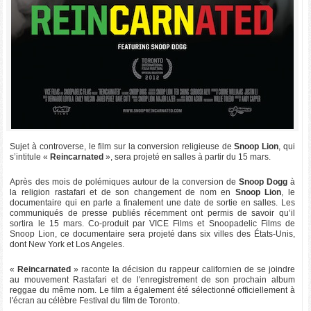
Sujet à controverse, le film sur la conversion religieuse de
Snoop Lion
, qui
s’intitule «
Reincarnated
», sera projeté en salles à partir du 15 mars.
Après des mois de polémiques autour de la conversion de
Snoop Dogg
à
la religion rastafari et de son changement de nom en
Snoop Lion
, le
documentaire qui en parle a finalement une date de sortie en salles. Les
communiqués de presse publiés récemment ont permis de savoir qu’il
sortira le 15 mars. Co-produit par VICE Films et Snoopadelic Films de
Snoop Lion, ce documentaire sera projeté dans six villes des États-Unis,
dont New York et Los Angeles.
«
Reincarnated
» raconte la décision du rappeur californien de se joindre
au mouvement Rastafari et de l'enregistrement de son prochain album
reggae du même nom. Le film a également été sélectionné officiellement à
l'écran au célèbre Festival du film de Toronto.