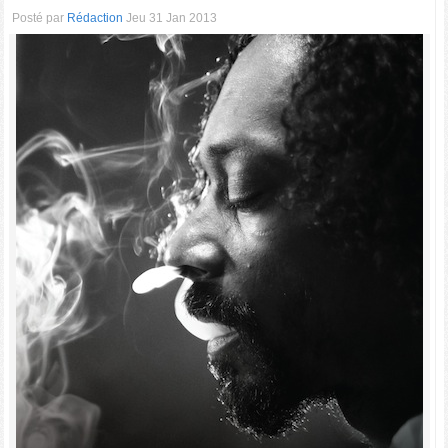
Posté par
Rédaction
Jeu 31 Jan 2013