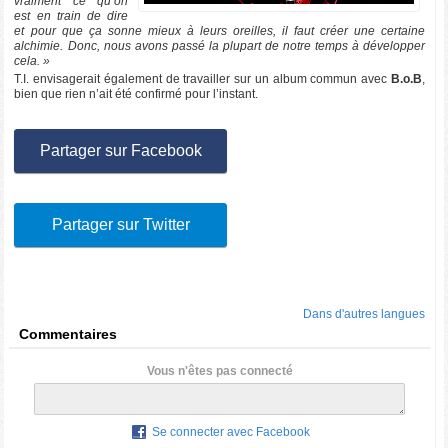
vraiment ce qu’on
est en train de dire
et pour que ça sonne mieux à leurs oreilles, il faut créer une certaine
alchimie. Donc, nous avons passé la plupart de notre temps à développer
cela. »
T.I. envisagerait également de travailler sur un album commun avec
B.o.B
,
bien que rien n’ait été confirmé pour l’instant.
Partager sur Facebook
Partager sur Twitter
Dans d'autres langues
Commentaires
Vous n'êtes pas connecté
Se connecter avec Facebook