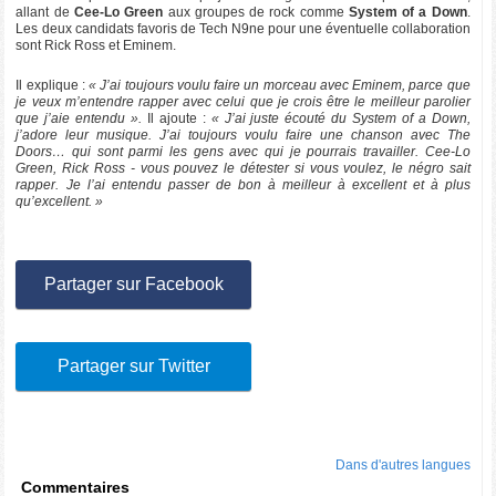
allant de
Cee-Lo Green
aux groupes de rock comme
System of a Down
.
Les deux candidats favoris de Tech N9ne pour une éventuelle collaboration
sont Rick Ross et Eminem.
Il explique :
« J’ai toujours voulu faire un morceau avec Eminem, parce que
je veux m’entendre rapper avec celui que je crois être le meilleur parolier
que j’aie entendu ».
Il ajoute :
« J’ai juste écouté du System of a Down,
j’adore leur musique. J’ai toujours voulu faire une chanson avec The
Doors… qui sont parmi les gens avec qui je pourrais travailler. Cee-Lo
Green, Rick Ross - vous pouvez le détester si vous voulez, le négro sait
rapper. Je l’ai entendu passer de bon à meilleur à excellent et à plus
qu’excellent. »
Partager sur Facebook
Partager sur Twitter
Dans d'autres langues
Commentaires