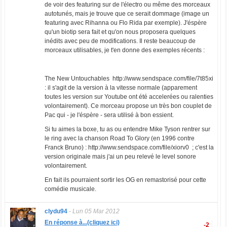
de voir des featuring sur de l'électro ou même des morceaux
autotunés, mais je trouve que ce serait dommage (image un
featuring avec Rihanna ou Flo Rida par exemple). J'éspère
qu'un biotip sera fait et qu'on nous proposera quelques
inédits avec peu de modifications. Il reste beaucoup de
morceaux utilisables, je t'en donne des exemples récents :
The New Untouchables http://www.sendspace.com/file/7t85xi
: il s'agit de la version à la vitesse normale (apparement
toutes les version sur Youtube ont été accelerées ou ralenties
volontairement). Ce morceau propose un très bon couplet de
Pac qui - je l'éspère - sera utilisé à bon essient.
Si tu aimes la boxe, tu as ou entendre Mike Tyson rentrer sur
le ring avec la chanson Road To Glory (en 1996 contre
Franck Bruno) : http://www.sendspace.com/file/xiorv0 ; c'est la
version originale mais j'ai un peu relevé le level sonore
volontairement.
En fait ils pourraient sortir les OG en remastorisé pour cette
comédie musicale.
clydu94
-
Lun 05 Mar 2012
En réponse à...(cliquez ici)
-2