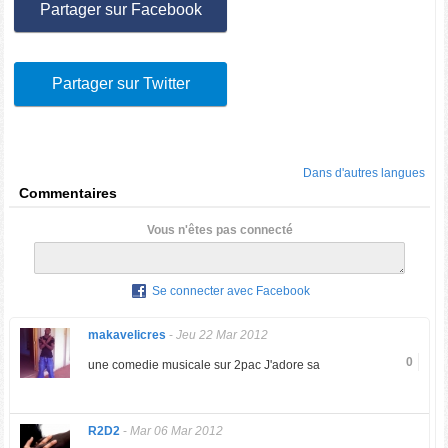
Partager sur Facebook
Partager sur Twitter
Dans d'autres langues
Commentaires
Vous n'êtes pas connecté
Se connecter avec Facebook
makavelicres
-
Jeu 22 Mar 2012
0
une comedie musicale sur 2pac J'adore sa
R2D2
-
Mar 06 Mar 2012