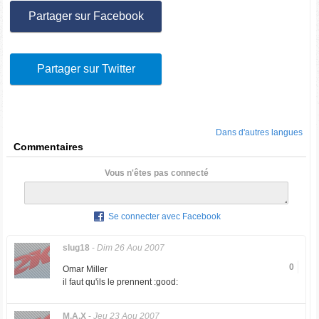
Partager sur Facebook
Partager sur Twitter
Dans d'autres langues
Commentaires
Vous n'êtes pas connecté
Se connecter avec Facebook
slug18
-
Dim 26 Aou 2007
0
Omar Miller
il faut qu'ils le prennent :good:
M.A.X
-
Jeu 23 Aou 2007