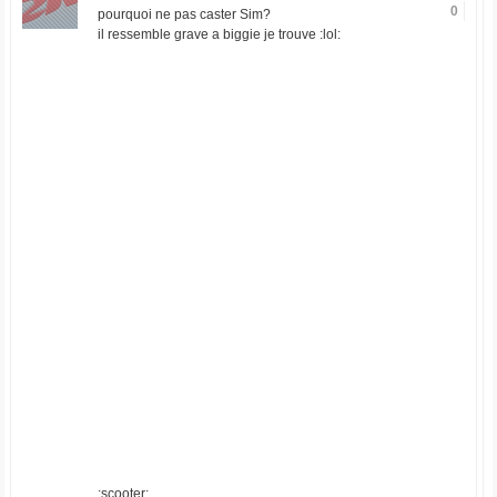
0
pourquoi ne pas caster Sim?
il ressemble grave a biggie je trouve :lol:
:scooter: