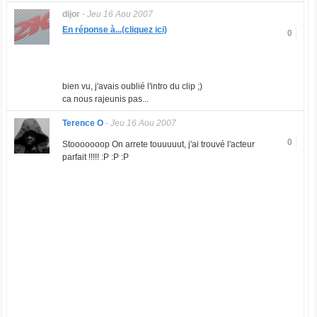
dijor
-
Jeu 16 Aou 2007
En réponse à...(cliquez ici)
0
bien vu, j'avais oublié l'intro du clip ;)
ca nous rajeunis pas...
Terence O
-
Jeu 16 Aou 2007
0
Stooooooop On arrete touuuuut, j'ai trouvé l'acteur
parfait !!!!! :P :P :P