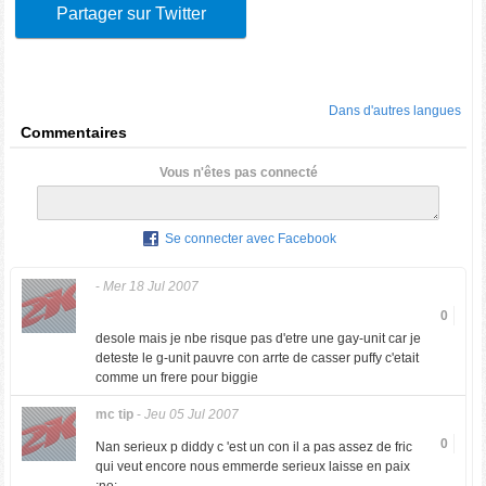
Partager sur Twitter
Dans d'autres langues
Commentaires
Vous n'êtes pas connecté
Se connecter avec Facebook
-
Mer 18 Jul 2007
0
desole mais je nbe risque pas d'etre une gay-unit car je
deteste le g-unit pauvre con arrte de casser puffy c'etait
comme un frere pour biggie
mc tip
-
Jeu 05 Jul 2007
0
Nan serieux p diddy c 'est un con il a pas assez de fric
qui veut encore nous emmerde serieux laisse en paix