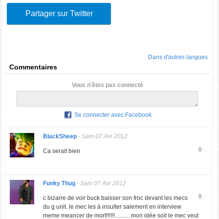
Partager sur Twitter
Dans d'autres langues
Commentaires
Vous n'êtes pas connecté
Se connecter avec Facebook
BlackSheep
-
Sam 07 Avr 2012
0
Ca serait bien
Funky Thug
-
Sam 07 Avr 2012
0
c bizarre de voir buck baisser son froc devant les mecs
du g unit. le mec les à insulter salement en interview
meme meancer de mort!!!!!!...........mon idée soit le mec veut