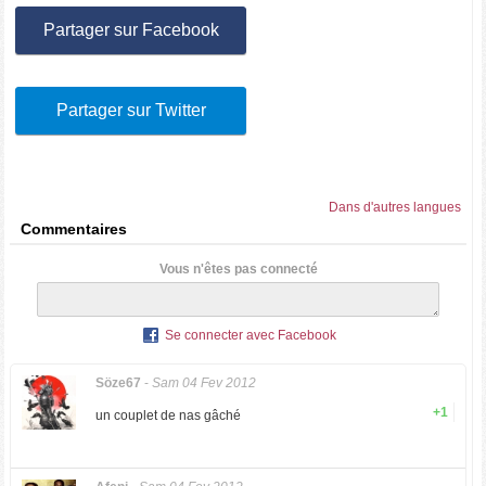
Partager sur Facebook
Partager sur Twitter
Dans d'autres langues
Commentaires
Vous n'êtes pas connecté
Se connecter avec Facebook
Söze67
-
Sam 04 Fev 2012
+1
un couplet de nas gâché