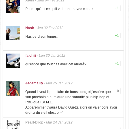
Afeni
-
Sam 04 Fev 2012
+1
Putin...qu'est ce qu'il va branler avec ce naz...
Nasir
-
Jeu 02 Fev 2012
+1
Nas perd son temps.
faichiii
-
Lun 30 Jan 2012
+1
qu'est ce que fout nas avec cet arrieré?
Jadamailly
-
Mer 25 Jan 2012
0
Quand il veut il peut faire de bons sons, et j'espère que
son prochain album aura une sonorité plus hip-hop et
R&B que F.A.M.E.
Apparemment yaura David Guetta alors on va encore avoir
droit à du vieil électro --'
Pearl-Drop
-
Mar 24 Jan 2012