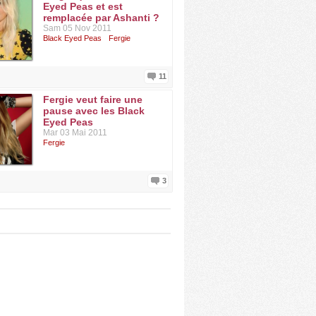
Eyed Peas et est
remplacée par Ashanti ?
Sam 05 Nov 2011
Black Eyed Peas
Fergie
11
Fergie veut faire une
pause avec les Black
Eyed Peas
Mar 03 Mai 2011
Fergie
3