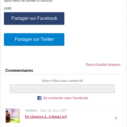
sans merci se profile à l'horizon.
(AM)
Partager sur Facebook
Partager sur Twitter
Dans d'autres langues
Commentaires
Vous n'êtes pas connecté
Se connecter avec Facebook
Yashiro
-
Sam 11 Aou 2007
En réponse à...(cliquez ici)
0