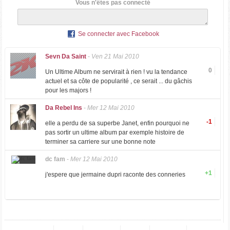
Vous n'êtes pas connecté
Se connecter avec Facebook
Sevn Da Saint
-
Ven 21 Mai 2010
0
Un Ultime Album ne servirait à rien ! vu la tendance
actuel et sa côte de popularité , ce serait ... du gâchis
pour les majors !
Da Rebel Ins
-
Mer 12 Mai 2010
-1
elle a perdu de sa superbe Janet, enfin pourquoi ne
pas sortir un ultime album par exemple histoire de
terminer sa carriere sur une bonne note
dc fam
-
Mer 12 Mai 2010
+1
j'espere que jermaine dupri raconte des conneries