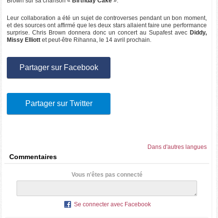
Brown sur sa chanson «
Birthday Cake
».
Leur collaboration a été un sujet de controverses pendant un bon moment,
et des sources ont affirmé que les deux stars allaient faire une performance
surprise. Chris Brown donnera donc un concert au Supafest avec
Diddy,
Missy Elliott
et peut-être Rihanna, le 14 avril prochain.
Partager sur Facebook
Partager sur Twitter
Dans d'autres langues
Commentaires
Vous n'êtes pas connecté
Se connecter avec Facebook