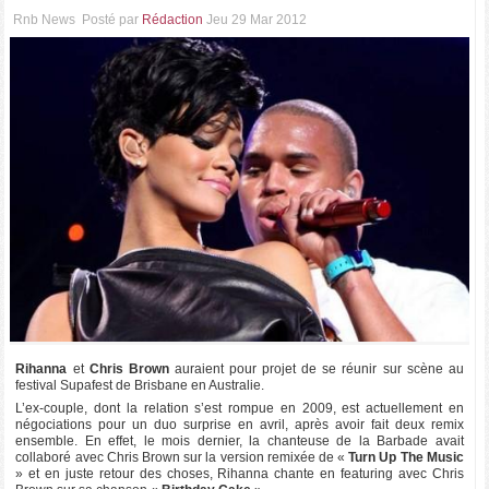
Rnb News
Posté par
Rédaction
Jeu 29 Mar 2012
Rihanna
et
Chris Brown
auraient pour projet de se réunir sur scène au
festival Supafest de Brisbane en Australie.
L’ex-couple, dont la relation s’est rompue en 2009, est actuellement en
négociations pour un duo surprise en avril, après avoir fait deux remix
ensemble. En effet, le mois dernier, la chanteuse de la Barbade avait
collaboré avec Chris Brown sur la version remixée de «
Turn Up The Music
» et en juste retour des choses, Rihanna chante en featuring avec Chris