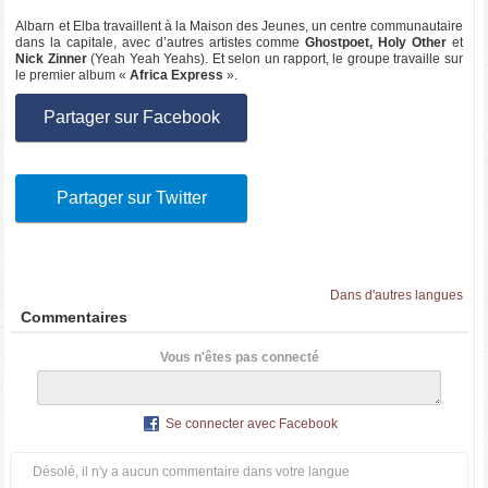
Albarn et Elba travaillent à la Maison des Jeunes, un centre communautaire
dans la capitale, avec d’autres artistes comme
Ghostpoet, Holy Other
et
Nick Zinner
(Yeah Yeah Yeahs). Et selon un rapport, le groupe travaille sur
le premier album «
Africa Express
».
Partager sur Facebook
Partager sur Twitter
Dans d'autres langues
Commentaires
Vous n'êtes pas connecté
Se connecter avec Facebook
Désolé, il n'y a aucun commentaire dans votre langue