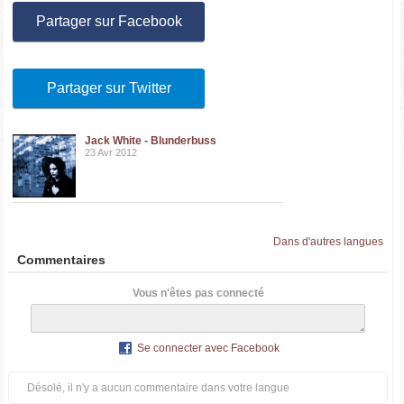
Partager sur Facebook
Partager sur Twitter
Jack White - Blunderbuss
23 Avr 2012
Dans d'autres langues
Commentaires
Vous n'êtes pas connecté
Se connecter avec Facebook
Désolé, il n'y a aucun commentaire dans votre langue