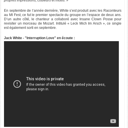
propres impressions, couleurs et motifs. »
En septembre de l’année dernière, White s’est produit avec les Raconteurs
au MI Fest, ce fut le premier spectacle du groupe en l’espace de deux ans.
D’un autre côté, le chanteur a collaboré avec Insane Clown Posse pour
revisiter un morceau de Mozart. Intitulé « Leck Mich Im Arsch », ce single
est également sorti en septembre.
Jack White - "Interruption Love" en écoute :