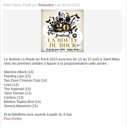
Rock News
Posté par
Rédaction
Lun 05 Avr 2010
Le festival La Route du Rock 2010 aura lieu du 13 au 15 août à Saint Malo.
Voici les premiers artistes à figurer à la programmation cette année :
Massive Attack (14)
Flaming Lips (15)
Two Door Cinema Club (14)
Liars (13)
The National (15)
Yann Tiersen (13)
Caribou (13)
Martina Topley Bird (14)
Serena Maneesh (15)
Et la billetterie sera ouverte à partir du 3 mai.
Plus d’infos