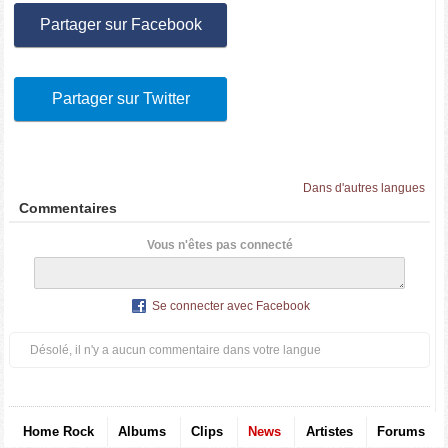
Partager sur Facebook
Partager sur Twitter
Dans d'autres langues
Commentaires
Vous n'êtes pas connecté
Se connecter avec Facebook
Désolé, il n'y a aucun commentaire dans votre langue
Home Rock
Albums
Clips
News
Artistes
Forums