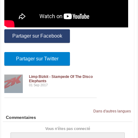
Partager sur Facebook
Partager sur Twitter
Limp Bizkit - Stampede Of The Disco
Elephants
01 Sep 2017
Dans d'autres langues
Commentaires
Vous n'êtes pas connecté