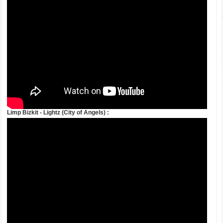
Limp Bizkit - Lightz (City of Angels) :