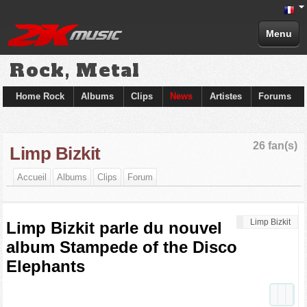
Menu
Rock, Metal
Home Rock
Albums
Clips
News
Artistes
Forums
26 fan(s)
Limp Bizkit
Accueil
Albums
Clips
Forum
Limp Bizkit
Limp Bizkit parle du nouvel
album Stampede of the Disco
Elephants