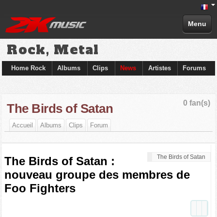
Menu
Rock, Metal
Home Rock
Albums
Clips
News
Artistes
Forums
0 fan(s)
The Birds of Satan
Accueil
Albums
Clips
Forum
The Birds of Satan
The Birds of Satan :
nouveau groupe des membres de
Foo Fighters