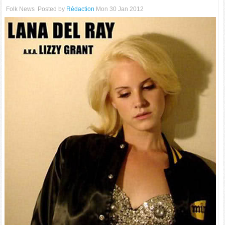
Folk News
Posted by
Rédaction
Mon 30 Jan 2012