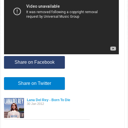
Share on Facebook
Share on Twitter
Lana Del Rey - Born To Die
30 Jan 2012