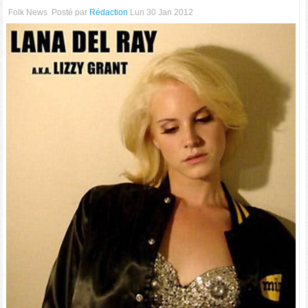
Folk News
Posté par
Rédaction
Lun 30 Jan 2012