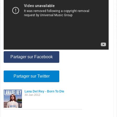
Partager sur Facebook
Partager sur Twitter
Lana Del Rey - Born To Die
30 Jan 2012