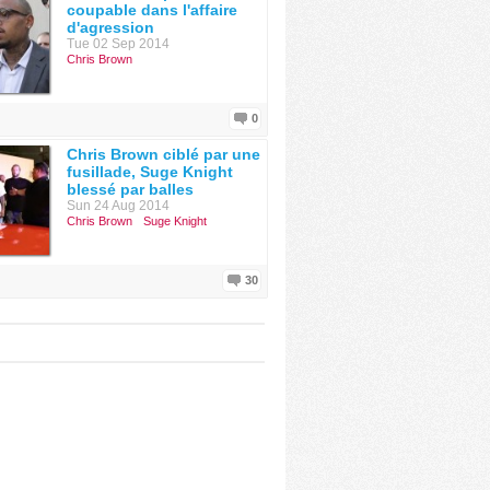
coupable dans l'affaire
d'agression
Tue 02 Sep 2014
Chris Brown
0
Chris Brown ciblé par une
fusillade, Suge Knight
blessé par balles
Sun 24 Aug 2014
Chris Brown
Suge Knight
30