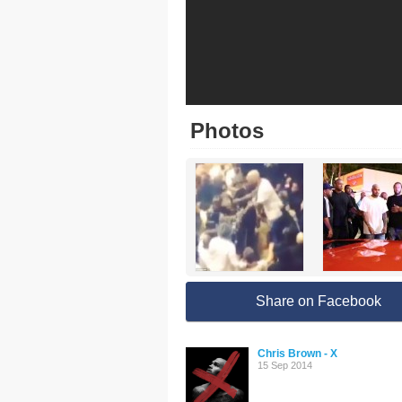
Photos
Share on Facebook
Chris Brown - X
15 Sep 2014