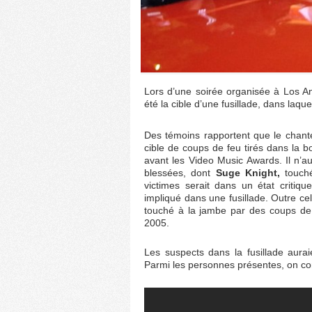
Lors d’une soirée organisée à Los A
été la cible d’une fusillade, dans laque
Des témoins rapportent que le chanteu
cible de coups de feu tirés dans la b
avant les Video Music Awards. Il n’au
blessées, dont
Suge Knight,
touché
victimes serait dans un état critiq
impliqué dans une fusillade. Outre ce
touché à la jambe par des coups de
2005.
Les suspects dans la fusillade aurai
Parmi les personnes présentes, on c