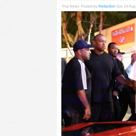
Pop News
Posted by
Rédaction
Sun 24 Aug