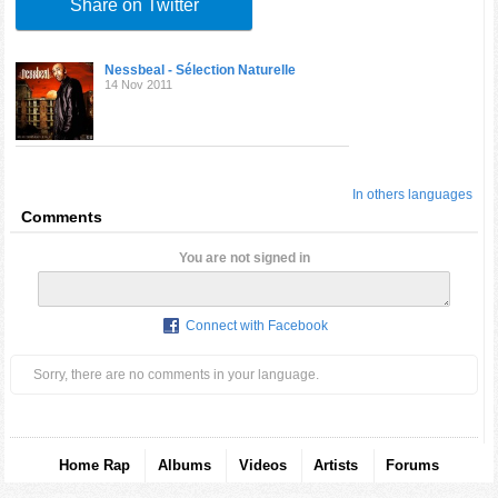
Share on Twitter
Nessbeal - Sélection Naturelle
14 Nov 2011
In others languages
Comments
You are not signed in
Connect with Facebook
Sorry, there are no comments in your language.
Home Rap
Albums
Videos
Artists
Forums