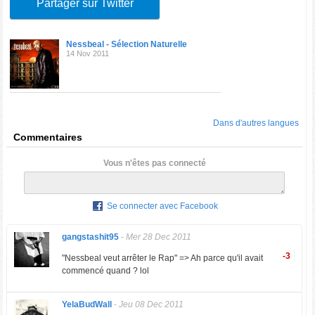
Partager sur Twitter
Nessbeal - Sélection Naturelle
14 Nov 2011
Dans d'autres langues
Commentaires
Vous n'êtes pas connecté
Se connecter avec Facebook
gangstashit95
-
Mer 28 Dec 2011
-3
"Nessbeal veut arrêter le Rap" => Ah parce qu'il avait
commencé quand ? lol
YelaBudWall
-
Jeu 08 Dec 2011