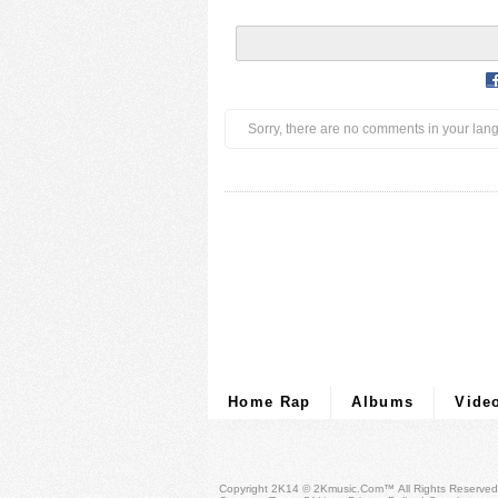
Sorry, there are no comments in your lan
Home Rap
Albums
Vide
Copyright 2K14 © 2Kmusic.com™
All Rights Reserved