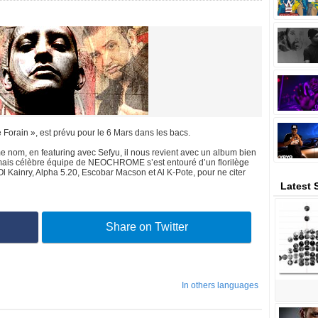
Forain », est prévu pour le 6 Mars dans les bacs.
e nom, en featuring avec Sefyu, il nous revient avec un album bien
ormais célèbre équipe de NEOCHROME s’est entouré d’un florilège
Ol Kainry, Alpha 5.20, Escobar Macson et Al K-Pote, pour ne citer
Latest
Share on Twitter
In others languages