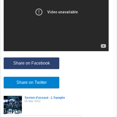
Share on Facebook
Share on Twitter
Sexion d'assaut - L'Apogée
05 Mar 2012