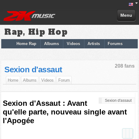
Menu
Rap, Hip Hop
Home Rap
Albums
Videos
Artists
Forums
208 fans
Sexion d'assaut
Home
Albums
Videos
Forum
Sexion d'assaut
Sexion d'Assaut : Avant
qu'elle parte, nouveau single avant
l'Apogée