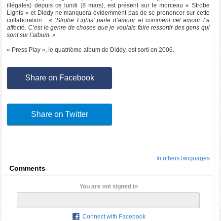
illégales) depuis ce lundi (8 mars), est présent sur le morceau « Strobe
Lights » et Diddy ne manquera évidemment pas de se prononcer sur cette
collaboration :
« ‘Strobe Lights’ parle d’amour et comment cet amour l’a
affecté. C’est le genre de choses que je voulais faire ressortir des gens qui
sont sur l’album. »
« Press Play », le quatrième album de Diddy, est sorti en 2006.
Share on Facebook
Share on Twitter
In others languages
Comments
You are not signed in
Connect with Facebook