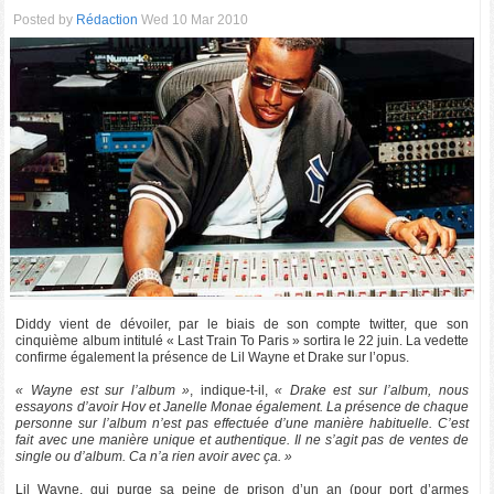
Posted by
Rédaction
Wed 10 Mar 2010
Diddy vient de dévoiler, par le biais de son compte twitter, que son
cinquième album intitulé « Last Train To Paris » sortira le 22 juin. La vedette
confirme également la présence de Lil Wayne et Drake sur l’opus.
« Wayne est sur l’album »
, indique-t-il,
« Drake est sur l’album, nous
essayons d’avoir Hov et Janelle Monae également. La présence de chaque
personne sur l’album n’est pas effectuée d’une manière habituelle. C’est
fait avec une manière unique et authentique. Il ne s’agit pas de ventes de
single ou d’album. Ca n’a rien avoir avec ça. »
Lil Wayne, qui purge sa peine de prison d’un an (pour port d’armes