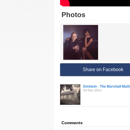
Photos
Share on Facebook
Eminem - The Marshall Math
04 Nov 2013
Comments