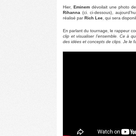
Hier,
Eminem
dévoilait une photo de
Rihanna
(ci. ci-dessous), aujourd’h
réalisé par
Rich Lee
, qui sera dispon
En parlant du tournage, le rappeur co
clip et visualiser l’ensemble. Ce à q
des idées et concepts de clips. Je le 