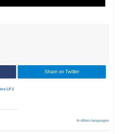
Share on Twitter
ers LP 2
In others languages