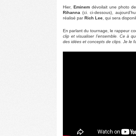
Hier,
Eminem
dévoilait une photo de
Rihanna
(ci. ci-dessous), aujourd’h
réalisé par
Rich Lee
, qui sera dispon
En parlant du tournage, le rappeur co
clip et visualiser l’ensemble. Ce à q
des idées et concepts de clips. Je le 