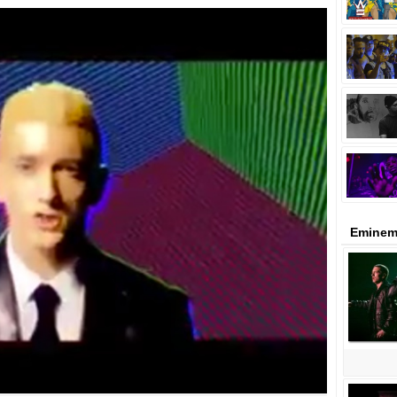
Eminem