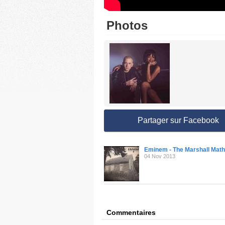
Photos
Partager sur Facebook
Eminem - The Marshall Math
04 Nov 2013
Commentaires