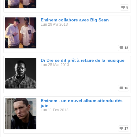
5
Eminem collabore avec Big Sean
Lun 29 Avr 2013
18
Dr Dre se dit prêt à refaire de la musique
Lun 25 Mar 2013
16
Eminem : un nouvel album attendu dès
juin
Lun 11 Fev 2013
17