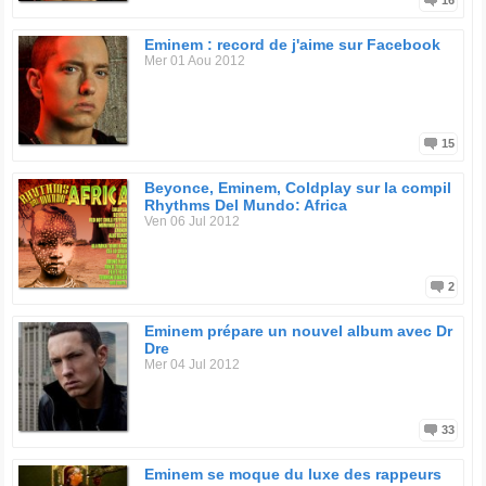
16
Eminem : record de j'aime sur Facebook
Mer 01 Aou 2012
15
Beyonce, Eminem, Coldplay sur la compil
Rhythms Del Mundo: Africa
Ven 06 Jul 2012
2
Eminem prépare un nouvel album avec Dr
Dre
Mer 04 Jul 2012
33
Eminem se moque du luxe des rappeurs