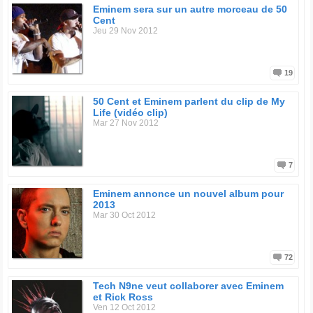
Eminem sera sur un autre morceau de 50
Cent
Jeu 29 Nov 2012
19
50 Cent et Eminem parlent du clip de My
Life (vidéo clip)
Mar 27 Nov 2012
7
Eminem annonce un nouvel album pour
2013
Mar 30 Oct 2012
72
Tech N9ne veut collaborer avec Eminem
et Rick Ross
Ven 12 Oct 2012