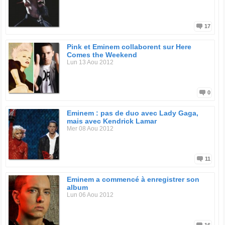
17
Pink et Eminem collaborent sur Here
Comes the Weekend
Lun 13 Aou 2012
0
Eminem : pas de duo avec Lady Gaga,
mais avec Kendrick Lamar
Mer 08 Aou 2012
11
Eminem a commencé à enregistrer son
album
Lun 06 Aou 2012