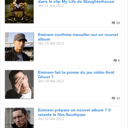
dans le clip My Life de Slaughterhouse
Jeu 21 Jun 2012
19
Eminem confirme travailler sur un nouvel
album
Ven 25 Mai 2012
6
Eminem fait la promo du jeu vidéo Acid
Ghost ?
Ven 18 Mai 2012
13
Eminem prépare un nouvel album ? Il
retarde le film Southpaw
Jeu 10 Mai 2012